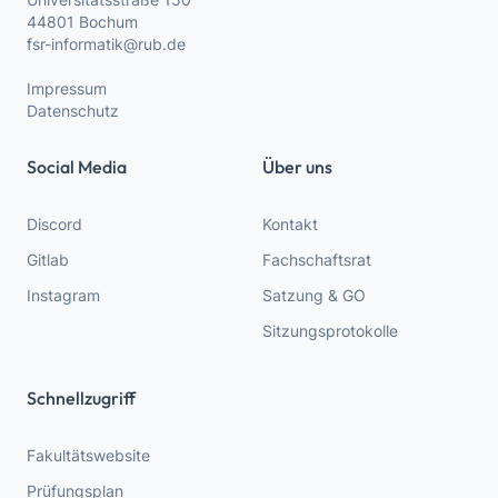
44801 Bochum
fsr-informatik@rub.de
Impressum
Datenschutz
Social Media
Über uns
Discord
Kontakt
Gitlab
Fachschaftsrat
Instagram
Satzung & GO
Sitzungsprotokolle
Schnellzugriff
Fakultätswebsite
Prüfungsplan