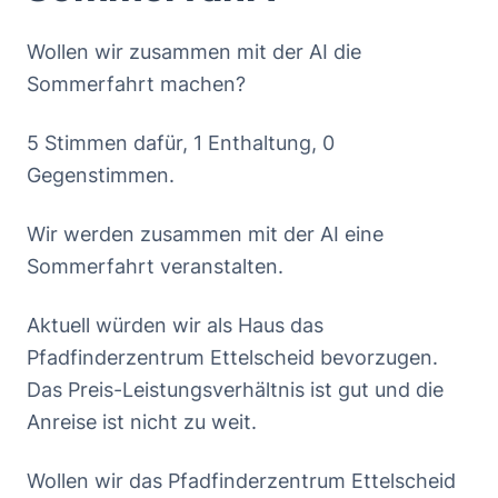
Wollen wir zusammen mit der AI die
Sommerfahrt machen?
5 Stimmen dafür, 1 Enthaltung, 0
Gegenstimmen.
Wir werden zusammen mit der AI eine
Sommerfahrt veranstalten.
Aktuell würden wir als Haus das
Pfadfinderzentrum Ettelscheid bevorzugen.
Das Preis-Leistungsverhältnis ist gut und die
Anreise ist nicht zu weit.
Wollen wir das Pfadfinderzentrum Ettelscheid