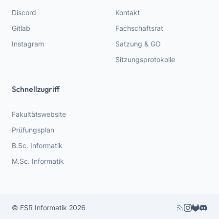
Discord
Kontakt
Gitlab
Fachschaftsrat
Instagram
Satzung & GO
Sitzungsprotokolle
Schnellzugriff
Fakultätswebsite
Prüfungsplan
B.Sc. Informatik
M.Sc. Informatik
Social Media Li
© FSR Informatik 2026